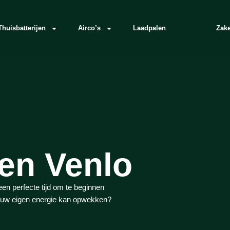
Thuisbatterijen
Airco’s
Laadpalen
Zake
en Venlo
een perfecte tijd om te beginnen
k uw eigen energie kan opwekken?