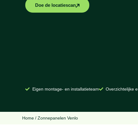
Doe de locatiescan
Eigen montage- en installatieteam
Overzichtelijke e
Home
/
Zonnepanelen Venlo