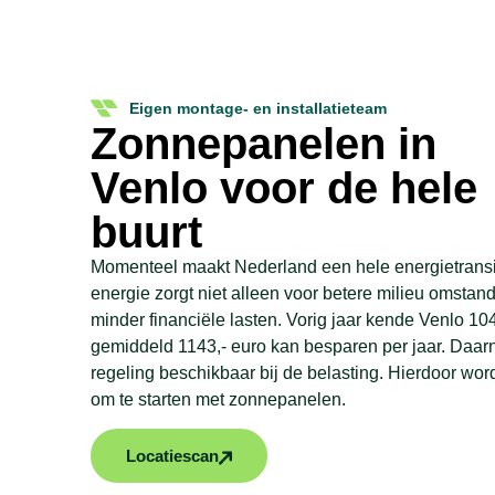
Eigen montage- en installatieteam
Zonnepanelen in
Venlo voor de hele
buurt
Momenteel maakt Nederland een hele energietransi
energie zorgt niet alleen voor betere milieu omsta
minder financiële lasten. Vorig jaar kende Venlo 1
gemiddeld 1143,- euro kan besparen per jaar. Daarn
regeling beschikbaar bij de belasting. Hierdoor wor
om te starten met zonnepanelen.
Locatiescan