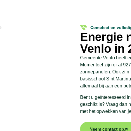
Compleet en volledi
Energie 
Venlo in 
Gemeente Venlo heeft een
Momenteel zijn er al 92
zonnepanelen. Ook zijn
basisschool Sint Martin
allemaal bij aan een be
Bent u geïnteresseerd i
geschikt is? Vraag dan n
met het opwekken van je
Neem contact op