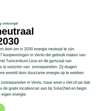
g ontzorgd
neutraal
2030
 doel om in 2030 energie neutraal te zijn.
77 koopwoningen in Venlo die gebruik maken van
 het Tuincentrum Leus en de gymzaal van
us al voorzien van zonnepanelen. Zij dragen
tere wereld door duurzame energie op te wekken.
n zonnepanelen in Venlo, maar weet u niet of uw dak
u de gratis locatiescan aan bij Solar2led en begin
 eigen energie.