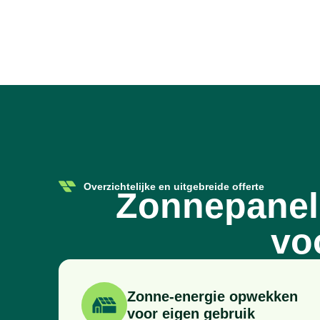
Overzichtelijke en uitgebreide offerte
Zonnepanel
vo
Zonne-energie opwekken
voor eigen gebruik