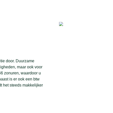
tie door. Duurzame
ndigheden, maar ook voor
046 zonuren, waardoor u
aast is er ook een btw
dt het steeds makkelijker