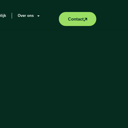
lijk
Over ons
Contact