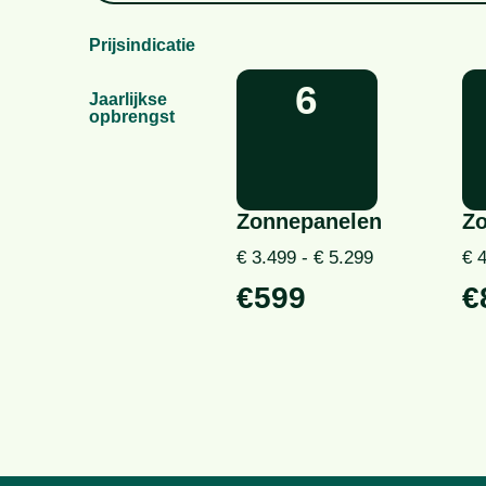
Prijsindicatie
6
Jaarlijkse
opbrengst
Zonnepanelen
Z
€ 3.499 - € 5.299
€ 
€599
€