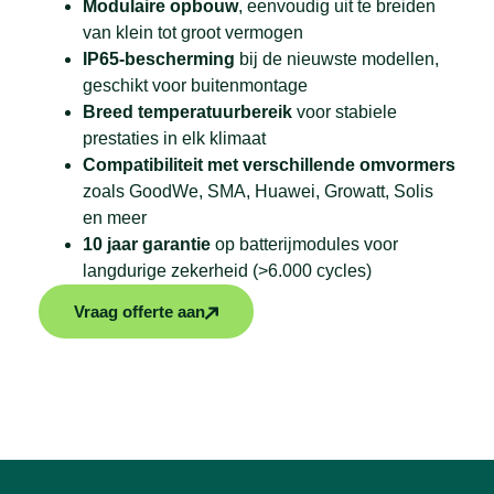
Modulaire opbouw
, eenvoudig uit te breiden
van klein tot groot vermogen
IP65-bescherming
bij de nieuwste modellen,
geschikt voor buitenmontage
Breed temperatuurbereik
voor stabiele
prestaties in elk klimaat
Compatibiliteit met verschillende omvormers
zoals GoodWe, SMA, Huawei, Growatt, Solis
en meer
10 jaar garantie
op batterijmodules voor
langdurige zekerheid (>6.000 cycles)
Vraag offerte aan