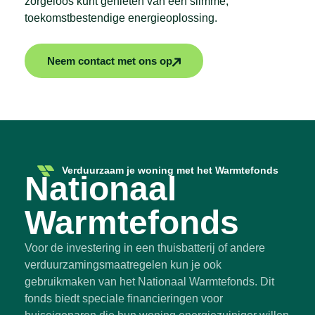
zorgeloos kunt genieten van een slimme,
toekomstbestendige energieoplossing.
Neem contact met ons op
Verduurzaam je woning met het Warmtefonds
Nationaal
Warmtefonds
Voor de investering in een thuisbatterij of andere
verduurzamingsmaatregelen kun je ook
gebruikmaken van het Nationaal Warmtefonds. Dit
fonds biedt speciale financieringen voor