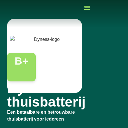
B+
Dyness
thuisbatterij
Een betaalbare en betrouwbare
thuisbatterij voor iedereen