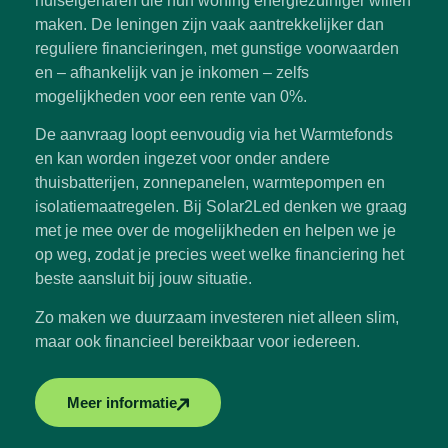
huiseigenaren die hun woning energiezuiniger willen
maken. De leningen zijn vaak aantrekkelijker dan
reguliere financieringen, met gunstige voorwaarden
en – afhankelijk van je inkomen – zelfs
mogelijkheden voor een rente van 0%.
De aanvraag loopt eenvoudig via het Warmtefonds
en kan worden ingezet voor onder andere
thuisbatterijen, zonnepanelen, warmtepompen en
isolatiemaatregelen. Bij Solar2Led denken we graag
met je mee over de mogelijkheden en helpen we je
op weg, zodat je precies weet welke financiering het
beste aansluit bij jouw situatie.
Zo maken we duurzaam investeren niet alleen slim,
maar ook financieel bereikbaar voor iedereen.
Meer informatie