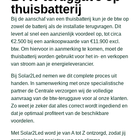
thuisbatterij
Bij de aanschaf van een thuisbatterij kun je de btw op
zowel de batterij als de installatie terugvragen. Dit
levert al snel een aanzienlijk voordeel op, tot
circa
€2.500
bij een aankoopwaarde van €11.900 excl.
btw. Om hiervoor in aanmerking te komen, moet de
thuisbatterij worden gebruikt voor het in- en verkopen
van stroom aan je energieleverancier.
Bij
Solar2Led
nemen we dit complete proces uit
handen. In samenwerking met onze specialistische
partner
de Centrale
verzorgen wij de volledige
aanvraag van de btw-teruggave voor al onze klanten.
Zo weet je zeker dat alles correct wordt ingediend en
dat je optimaal profiteert van de beschikbare
voordelen.
Met Solar2Led word je van
A tot Z ontzorgd
, zodat jij