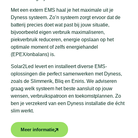
Met een extern EMS haal je het maximale uit je
Dyness systeem. Zo’n systeem zorgt ervoor dat de
batterij precies doet wat past bij jouw situatie,
bijvoorbeeld eigen verbruik maximaliseren,
piekverbruik reduceren, energie opslaan op het
optimale moment of zelfs energiehandel
(EPEX/onbalans) is.
Solar2Led levert en installeert diverse EMS-
oplossingen die perfect samenwerken met Dyness,
zoals de Slimmerik, Bliq en Eniris. We adviseren
graag welk systeem het beste aansluit op jouw
wensen, verbruikspatroon en toekomstplannen. Zo
ben je verzekerd van een Dyness installatie die écht
slim werkt.
Meer informatie