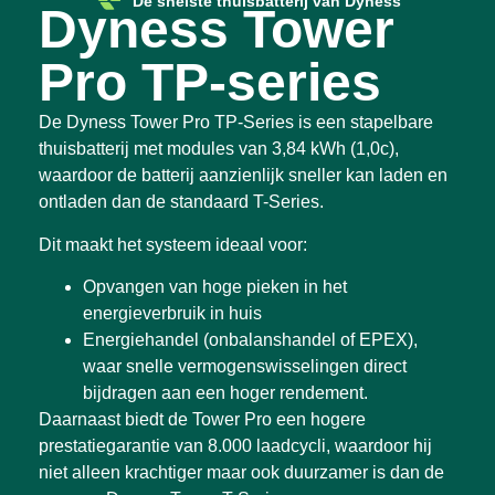
De snelste thuisbatterij van Dyness
Dyness Tower
Pro TP-series
De Dyness Tower Pro TP-Series is een stapelbare
thuisbatterij met modules van
3,84 kWh
(1,0c),
waardoor de batterij aanzienlijk sneller kan laden en
ontladen dan de standaard T-Series.
Dit maakt het systeem ideaal voor:
Opvangen van
hoge pieken in het
energieverbruik
in huis
Energiehandel (onbalanshandel of EPEX)
,
waar snelle vermogenswisselingen direct
bijdragen aan een hoger rendement.
Daarnaast biedt de Tower Pro een
hogere
prestatiegarantie van 8.000 laadcycli
, waardoor hij
niet alleen krachtiger maar ook duurzamer is dan de