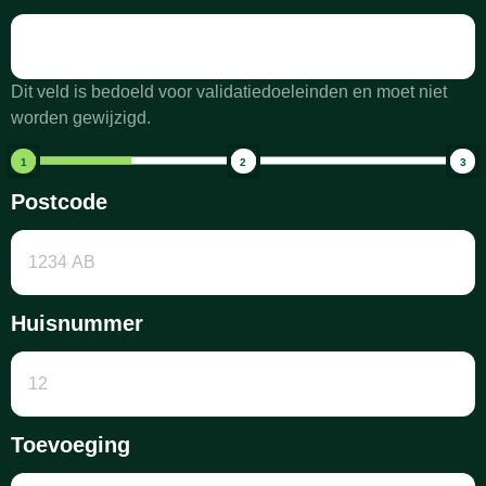
Dit veld is bedoeld voor validatiedoeleinden en moet niet
worden gewijzigd.
1
2
3
Postcode
Huisnummer
Toevoeging