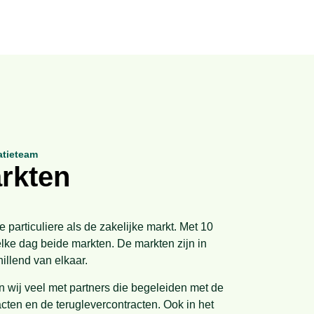
atieteam
arkten
e particuliere als de zakelijke markt. Met 10
elke dag beide markten. De markten zijn in
illend van elkaar.
n wij veel met partners die begeleiden met de
ten en de teruglevercontracten. Ook in het