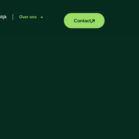
lijk
Over ons
Contact