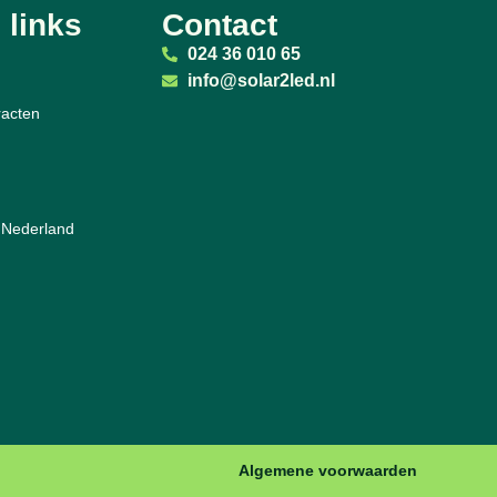
 links
Contact
024 36 010 65
info@solar2led.nl
acten
 Nederland
Algemene voorwaarden