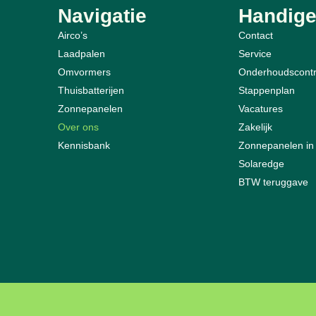
Navigatie
Handige
Airco’s
Contact
Laadpalen
Service
Omvormers
Onderhoudscontr
Thuisbatterijen
Stappenplan
Zonnepanelen
Vacatures
Over ons
Zakelijk
Kennisbank
Zonnepanelen in
Solaredge
BTW teruggave