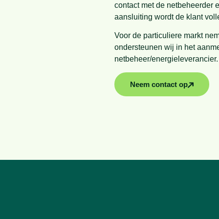
contact met de netbeheerder 
aansluiting wordt de klant vol
Voor de particuliere markt nem
ondersteunen wij in het aanmel
netbeheer/energieleverancier.
Neem contact op