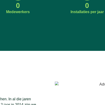
0
0
Medewerkers
Installaties per jaar
en. In al die jaren
 jaar in 2014 zijn we