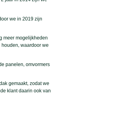
door we in 2019 zijn
nog meer mogelijkheden
d houden, waardoor we
nde panelen, omvormers
 dak gemaakt, zodat we
 de klant daarin ook van