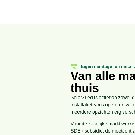
Eigen montage- en install
Van alle m
thuis
Solar2Led is actief op zowel d
installatieteams opereren wij 
meerdere opzichten erg versch
Voor de zakelijke markt werke
SDE+ subsidie, de meetcontrac