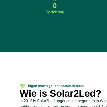
0
Oprichting
Eigen montage- en installatieteam
Wie is Solar2Led?
In 2012 is Solar2Led opgericht en begonnen in Wijch
hebben we veel kennis en ervaring opgebouwd. Na 2