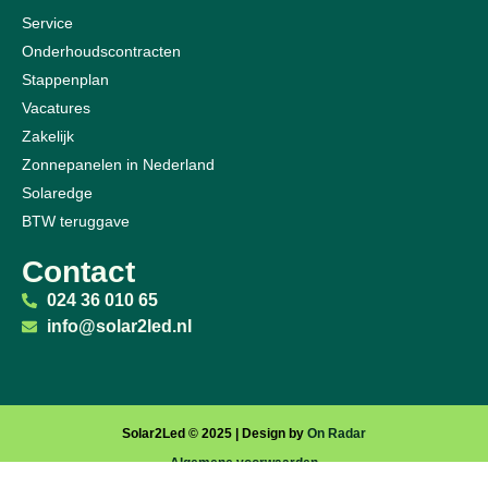
Service
Onderhoudscontracten
Stappenplan
Vacatures
Zakelijk
Zonnepanelen in Nederland
Solaredge
BTW teruggave
Contact
024 36 010 65
info@solar2led.nl
Solar2Led ©️ 2025 | Design by
On Radar
Algemene voorwaarden