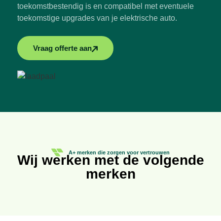
toekomstbestendig is en compatibel met eventuele
toekomstige upgrades van je elektrische auto.
Vraag offerte aan
A+ merken die zorgen voor vertrouwen
Wij werken met de volgende
merken