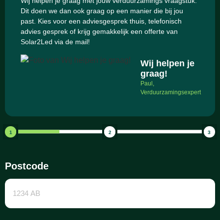
Wij helpen je graag met jouw verduurzamings vraagstuk.
Dit doen we dan ook graag op een manier die bij jou
past. Kies voor een adviesgesprek thuis, telefonisch
advies gesprek of krijg gemakkelijk een offerte van
Solar2Led via de mail!
Wij helpen je
graag!
Paul,
Verduurzamingsexpert
1
2
3
Postcode