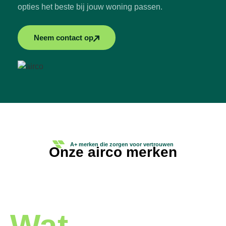
opties het beste bij jouw woning passen.
Neem contact op
A+ merken die zorgen voor vertrouwen
Onze airco merken