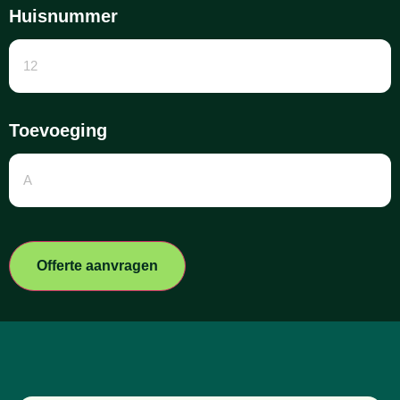
Huisnummer
Toevoeging
Offerte aanvragen