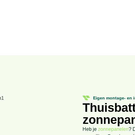
Eigen montage- en i
Thuisbatt
zonnepa
Heb je
zonnepanelen
? D