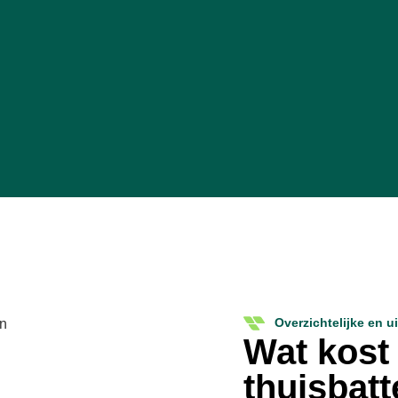
Overzichtelijke en u
Wat kost
thuisbatt