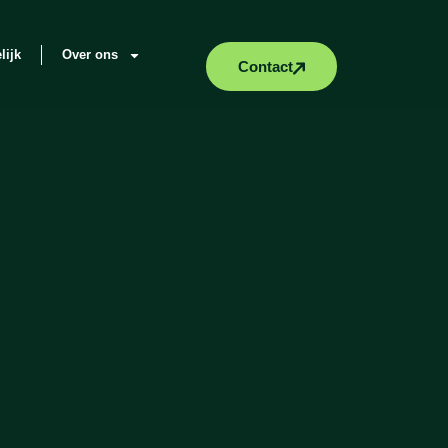
lijk
Over ons
Contact