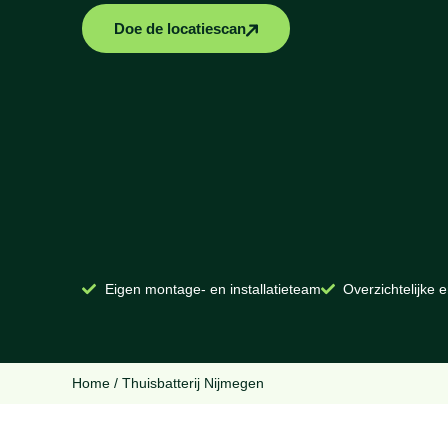
Doe de locatiescan
Eigen montage- en installatieteam
Overzichtelijke e
Home
/
Thuisbatterij Nijmegen