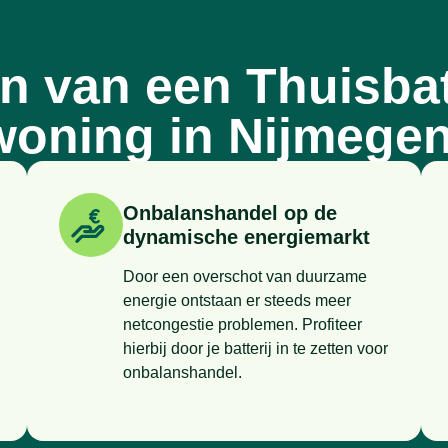
n van een Thuisbatt
woning in Nijmegen
Onbalanshandel op de
dynamische energiemarkt
Door een overschot van duurzame
energie ontstaan er steeds meer
netcongestie problemen. Profiteer
hierbij door je batterij in te zetten voor
onbalanshandel.