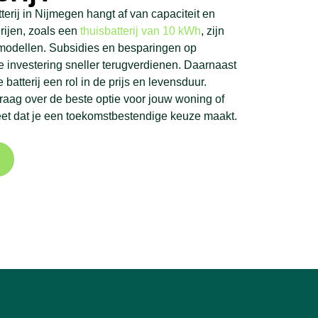
terij in Nijmegen hangt af van capaciteit en
erijen, zoals een
thuisbatterij van 10 kWh
, zijn
 modellen. Subsidies en besparingen op
 investering sneller terugverdienen. Daarnaast
 batterij een rol in de prijs en levensduur.
raag over de beste optie voor jouw woning of
weet dat je een toekomstbestendige keuze maakt.