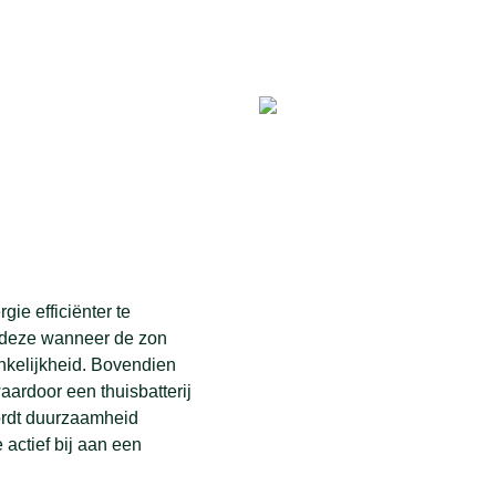
ie efficiënter te
kt deze wanneer de zon
ankelijkheid. Bovendien
ardoor een thuisbatterij
wordt duurzaamheid
 actief bij aan een