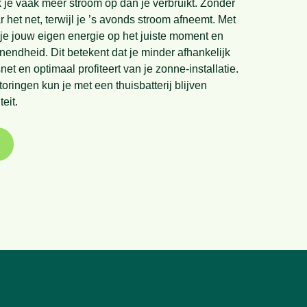
 je vaak meer stroom op dan je verbruikt. Zonder
ar het net, terwijl je ’s avonds stroom afneemt. Met
k je jouw eigen energie op het juiste moment en
enendheid. Dit betekent dat je minder afhankelijk
snet en optimaal profiteert van je zonne-installatie.
storingen kun je met een thuisbatterij blijven
eit.