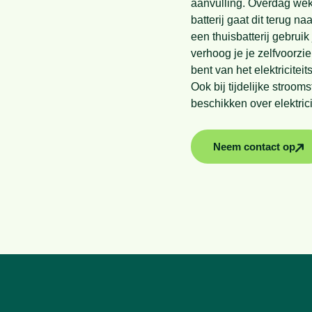
aanvulling. Overdag wek
batterij gaat dit terug na
een thuisbatterij gebrui
verhoog je je zelfvoorzi
bent van het elektriciteit
Ook bij tijdelijke stroom
beschikken over elektricit
Neem contact op