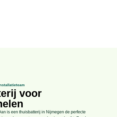
nstallatieteam
erij voor
nelen
an is een thuisbatterij in Nijmegen de perfecte