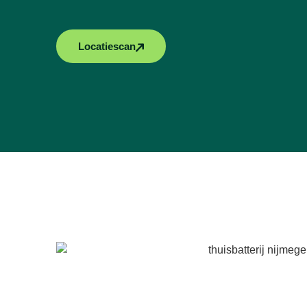
Locatiescan