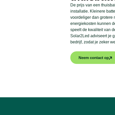
De prijs van een thuisbat
installatie. Kleinere batt
voordeliger dan grotere
energiekosten kunnen de
speelt de kwaliteit van de
Solar2Led adviseert je g
bedrijf, zodat je zeker 
Neem contact op