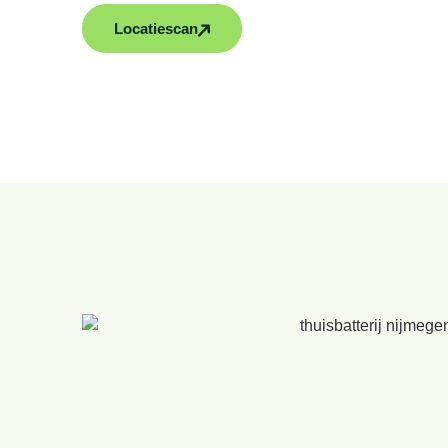
Locatiescan