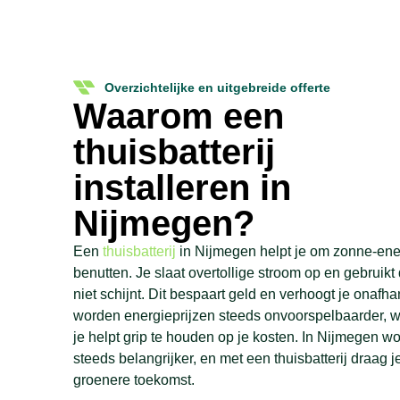
Overzichtelijke en uitgebreide offerte
Waarom een
thuisbatterij
installeren in
Nijmegen?
Een
thuisbatterij
in Nijmegen helpt je om zonne-energ
benutten. Je slaat overtollige stroom op en gebrui
niet schijnt. Dit bespaart geld en verhoogt je onafh
worden energieprijzen steeds onvoorspelbaarder, wa
je helpt grip te houden op je kosten. In Nijmegen 
steeds belangrijker, en met een thuisbatterij draag je
groenere toekomst.