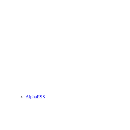
AlphaESS