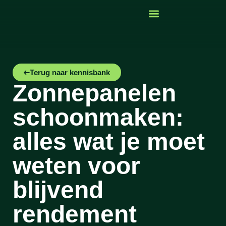
Terug naar kennisbank
Zonnepanelen
schoonmaken:
alles wat je moet
weten voor
blijvend
rendement