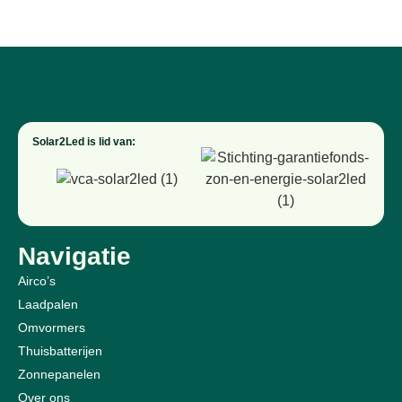
Solar2Led is lid van:
Navigatie
Airco’s
Laadpalen
Omvormers
Thuisbatterijen
Zonnepanelen
Over ons