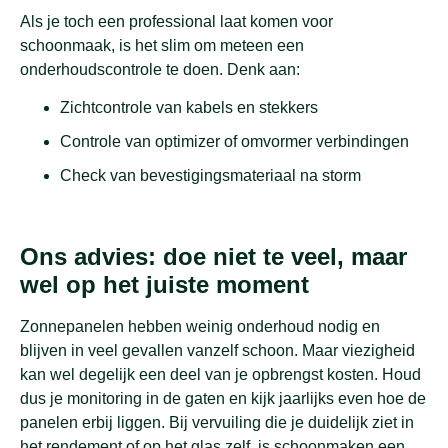
Als je toch een professional laat komen voor
schoonmaak, is het slim om meteen een
onderhoudscontrole te doen. Denk aan:
Zichtcontrole van kabels en stekkers
Controle van optimizer of omvormer verbindingen
Check van bevestigingsmateriaal na storm
Ons advies: doe niet te veel, maar
wel op het juiste moment
Zonnepanelen hebben weinig onderhoud nodig en
blijven in veel gevallen vanzelf schoon. Maar viezigheid
kan wel degelijk een deel van je opbrengst kosten. Houd
dus je monitoring in de gaten en kijk jaarlijks even hoe de
panelen erbij liggen. Bij vervuiling die je duidelijk ziet in
het rendement of op het glas zelf, is schoonmaken een