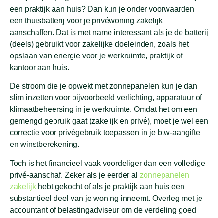
een praktijk aan huis? Dan kun je onder voorwaarden
een thuisbatterij voor je privéwoning zakelijk
aanschaffen. Dat is met name interessant als je de batterij
(deels) gebruikt voor zakelijke doeleinden, zoals het
opslaan van energie voor je werkruimte, praktijk of
kantoor aan huis.
De stroom die je opwekt met zonnepanelen kun je dan
slim inzetten voor bijvoorbeeld verlichting, apparatuur of
klimaatbeheersing in je werkruimte. Omdat het om een
gemengd gebruik gaat (zakelijk en privé), moet je wel een
correctie voor privégebruik toepassen in je btw-aangifte
en winstberekening.
Toch is het financieel vaak voordeliger dan een volledige
privé-aanschaf. Zeker als je eerder al
zonnepanelen
zakelijk
hebt gekocht of als je praktijk aan huis een
substantieel deel van je woning inneemt. Overleg met je
accountant of belastingadviseur om de verdeling goed