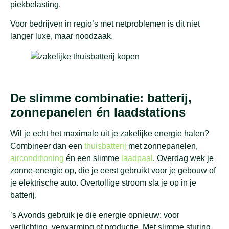
piekbelasting.
Voor bedrijven in regio’s met netproblemen is dit niet
langer luxe, maar noodzaak.
De slimme combinatie: batterij,
zonnepanelen én laadstations
Wil je echt het maximale uit je zakelijke energie halen?
Combineer dan een
thuisbatterij
met zonnepanelen,
airconditioning
én een slimme
laadpaal
. Overdag wek je
zonne-energie op, die je eerst gebruikt voor je gebouw of
je elektrische auto. Overtollige stroom sla je op in je
batterij.
’s Avonds gebruik je die energie opnieuw: voor
verlichting, verwarming of productie. Met slimme sturing