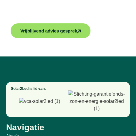
maatwerk oplossingen voor jouw woning. Vraag
vrijblijvend advies of een offerte aan en maak jouw
huis klaar voor de toekomst!
Vrijblijvend advies gesprek
Solar2Led is lid van:
Navigatie
Airco’s