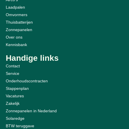
Laadpalen
Omvormers
Thuisbatterijen
Zonnepanelen
Over ons
Kennisbank
Handige links
Contact
Service
Onderhoudscontracten
Stappenplan
Vacatures
Zakelijk
Zonnepanelen in Nederland
Solaredge
BTW teruggave