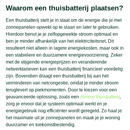
Waarom een thuisbatterij plaatsen?
Een thuisbatterij stelt je in staat om de energie die je met
zonnepanelen opwekt op te slaan en later te gebruiken.
Hierdoor benut je je zelfopgewekte stroom optimaal en
ben je minder afhankelijk van het elektriciteitsnet. Dit
resulteert niet alleen in lagere energiekosten, maar ook in
een stabielere en duurzamere energievoorziening. Zeker
met de stijgende energieprijzen en veranderende
netwerktarieven kan een thuisbatterij financieel voordelig
zijn. Bovendien draagt een thuisbatterij bij aan het
verminderen van netcongestie, omdat je minder stroom
teruglevert op piekmomenten. Door te kiezen voor een
geavanceerde oplossing, zoals een
slimme thuisbatterij
,
zorg je ervoor dat je systeem optimaal werkt en je
energiegebruik nog efficiënter wordt geregeld. Zo haal je
het maximale uit je zonnepanelen en maak je je woning
duurzamer en toekomstbestendig.