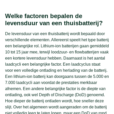
Welke factoren bepalen de
levensduur van een thuisbatterij?
De levensduur van een thuisbatterij wordt bepaald door
verschillende elementen. Allereerst speelt het type batterij
een belangrijke rol. Lithium-ion batterijen gaan gemiddeld
10 tot 15 jaar mee, terwijl loodzuur- en flowbatterijen vaak
een kortere levensduur hebben. Daarnaast is het aantal
laadcycli een belangrijke factor. Een laadcyclus staat
voor een volledige ontlading en herlading van de batterij.
Een lithium-ion batterij kan doorgaans tussen de 5.000 en
7.000 laadcycli aan voordat de prestaties merkbaar
afnemen. Een andere belangrijke factor is de diepte van
ontlading, ook wel Depth of Discharge (DoD) genoemd.
Hoe dieper de batterij ontladen wordt, hoe sneller deze
slijt. Over het algemeen wordt aangeraden om de batterij
niet volledig leeg te laten lopen, maar een DoD van rond