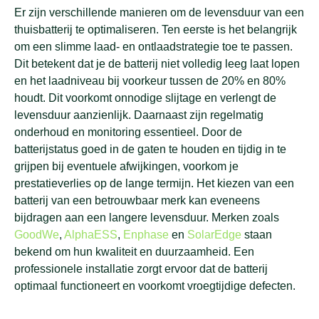
Er zijn verschillende manieren om de levensduur van een
thuisbatterij te optimaliseren. Ten eerste is het belangrijk
om een slimme laad- en ontlaadstrategie toe te passen.
Dit betekent dat je de batterij niet volledig leeg laat lopen
en het laadniveau bij voorkeur tussen de 20% en 80%
houdt. Dit voorkomt onnodige slijtage en verlengt de
levensduur aanzienlijk. Daarnaast zijn regelmatig
onderhoud en monitoring essentieel. Door de
batterijstatus goed in de gaten te houden en tijdig in te
grijpen bij eventuele afwijkingen, voorkom je
prestatieverlies op de lange termijn. Het kiezen van een
batterij van een betrouwbaar merk kan eveneens
bijdragen aan een langere levensduur. Merken zoals
GoodWe
,
AlphaESS
,
Enphase
en
SolarEdge
staan
bekend om hun kwaliteit en duurzaamheid. Een
professionele installatie zorgt ervoor dat de batterij
optimaal functioneert en voorkomt vroegtijdige defecten.