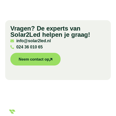
Vragen? De experts van
Solar2Led helpen je graag!
info@solar2led.nl
024 36 010 65
Neem contact op
Overzichtelijke en uitgebreide offerte