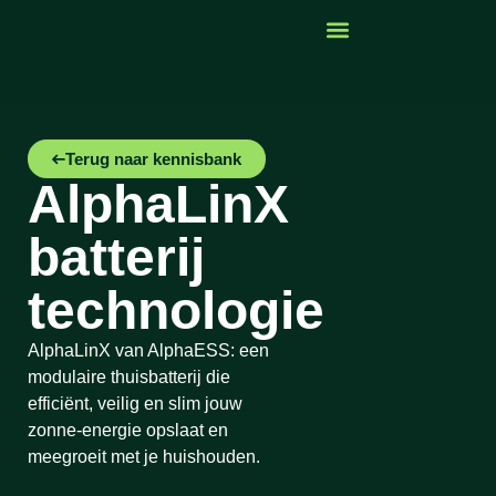
Terug naar kennisbank
AlphaLinX
batterij
technologie
AlphaLinX van AlphaESS: een
modulaire thuisbatterij die
efficiënt, veilig en slim jouw
zonne-energie opslaat en
meegroeit met je huishouden.