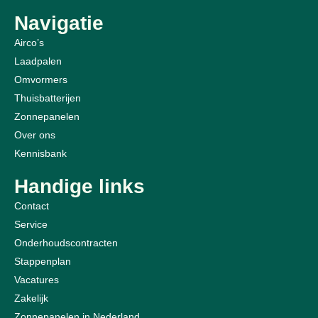
Navigatie
Airco’s
Laadpalen
Omvormers
Thuisbatterijen
Zonnepanelen
Over ons
Kennisbank
Handige links
Contact
Service
Onderhoudscontracten
Stappenplan
Vacatures
Zakelijk
Zonnepanelen in Nederland