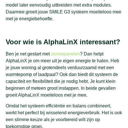
model later eenvoudig uitbreiden met extra modules.
Daarmee groeit jouw SMILE G3 systeem moeiteloos mee
met je energiebehoefte.
Voor wie is AlphaLinX interessant?
Ben je net gestart met
zonnepanelen
? Dan helpt
AlphaLinX je om meer uit je eigen energie te halen. Heb
je jouw woning al grotendeels verduurzaamd met een
warmtepomp of laadpaal? Ook dan biedt dit systeem de
capaciteit en flexibiliteit die je nodig hebt. Je kunt klein
beginnen of meteen groot instappen. In beide gevallen
groeit AlphaLinX moeiteloos met je mee.
Omdat het systeem efficiëntie en balans combineert,
werkt het perfect bij wisselend energieverbruik. Het is ook
een slimme keuze als je voorbereid wilt zijn op
toekomstige groei.