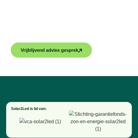
Ontdek duurzame oplossingen voor energie en
klimaatbeheersing met Solar2Led. Wij bieden
maatwerk oplossingen voor jouw woning. Vraag
vrijblijvend advies of een offerte aan en maak jouw
huis klaar voor de toekomst!
Vrijblijvend advies gesprek
Solar2Led is lid van: