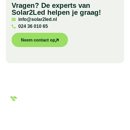
Vragen? De experts van
Solar2Led helpen je graag!
info@solar2led.nl
024 36 010 65
Neem contact op
Overzichtelijke en uitgebreide offerte
Klaar voor de
volgende stap?