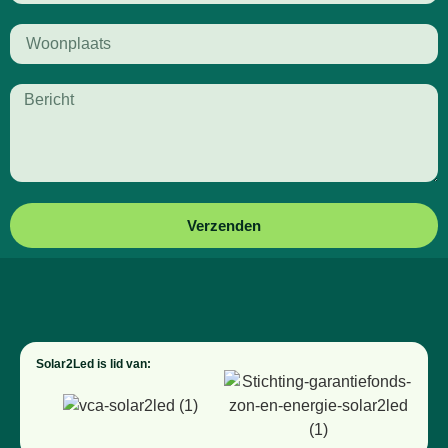
Verzenden
Solar2Led is lid van: