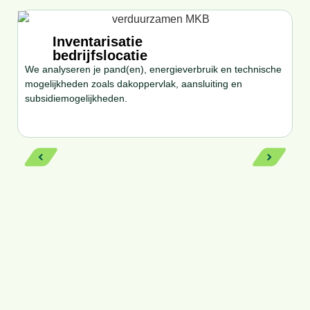
Inventarisatie
bedrijfslocatie
Op
We analyseren je pand(en), energieverbruik en technische
ju
mogelijkheden zoals dakoppervlak, aansluiting en
ai
subsidiemogelijkheden.