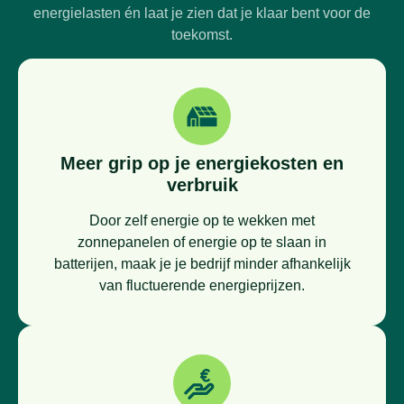
energielasten én laat je zien dat je klaar bent voor de
toekomst.
Meer grip op je energiekosten en
verbruik
Door zelf energie op te wekken met
zonnepanelen of energie op te slaan in
batterijen, maak je je bedrijf minder afhankelijk
van fluctuerende energieprijzen.