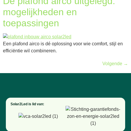
De plafond airco uitgelegd:
mogelijkheden en
toepassingen
Een plafond airco is dé oplossing voor wie comfort, stijl en
efficiëntie wil combineren.
Volgende
→
Solar2Led is lid van: