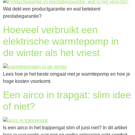
Wat dekt een productgarantie en wat betekent
prestatiegarantie?
Hoeveel verbruikt een
elektrische warmtepomp in
de winter als het vriest
Lees hoe je het beste omgaat met je warmtepomp en hoe je
hoge kosten voorkomt.
Een airco in trapgat: slim idee
of niet?
Is een airco in het trappengat slim of juist niet? In dit artikel
lees je wat werkt, wat niet en welke oplossing echt comfort